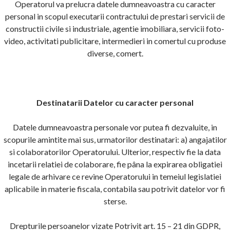
Operatorul va prelucra datele dumneavoastra cu caracter
personal in scopul executarii contractului de prestari servicii de
constructii civile si industriale, agentie imobiliara, servicii foto-
video, activitati publicitare, intermedieri in comertul cu produse
diverse, comert.
Destinatarii Datelor cu caracter personal
Datele dumneavoastra personale vor putea fi dezvaluite, in
scopurile amintite mai sus, urmatorilor destinatari: a) angajatilor
si colaboratorilor Operatorului. Ulterior, respectiv fie la data
incetarii relatiei de colaborare, fie pâna la expirarea obligatiei
legale de arhivare ce revine Operatorului in temeiul legislatiei
aplicabile in materie fiscala, contabila sau potrivit datelor vor fi
sterse.
Drepturile persoanelor vizate Potrivit art. 15 – 21 din GDPR,