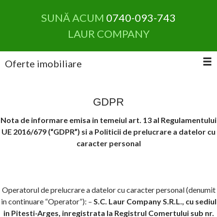
SUNĂ ACUM
0740-093-743
LAUR COMPANY
Oferte imobiliare
GDPR
Nota de informare emisa in temeiul art. 13 al Regulamentului
UE 2016/679 (“GDPR”) si a Politicii de prelucrare a datelor cu
caracter personal
Operatorul de prelucrare a datelor cu caracter personal (denumit
in continuare “Operator”): –
S.C. Laur Company S.R.L., cu sediul
in Pitesti-Arges, inregistrata la Registrul Comertului sub nr.