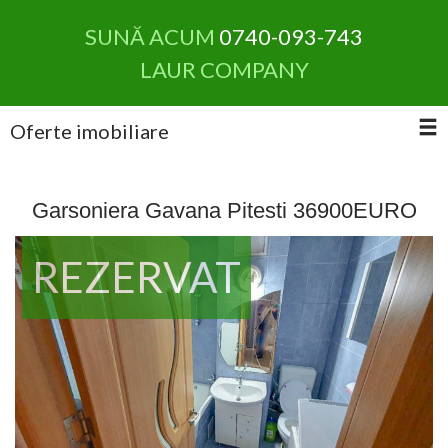
SUNĂ ACUM
0740-093-743
LAUR COMPANY
Oferte imobiliare
Garsoniera Gavana Pitesti 36900EURO
REZERVAT