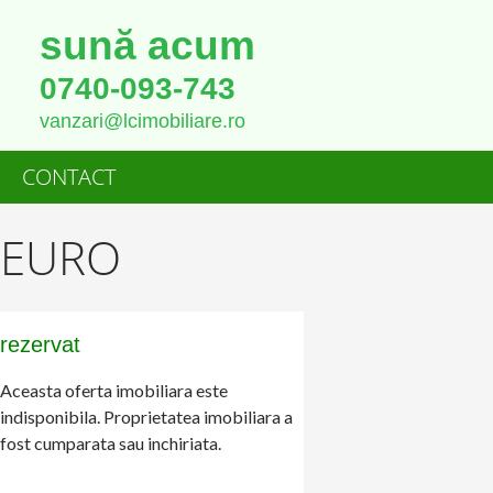
sună acum
0740-093-743
vanzari@lcimobiliare.ro
CONTACT
00EURO
rezervat
Aceasta oferta imobiliara este
indisponibila. Proprietatea imobiliara a
fost cumparata sau inchiriata.