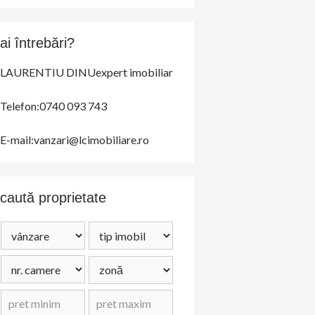
ai întrebări?
LAURENTIU DINUexpert imobiliar
Telefon:0740 093 743
E-mail:vanzari@lcimobiliare.ro
caută proprietate