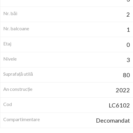
Nr. băi
2
Nr. balcoane
1
Etaj
0
Nivele
3
Suprafață utilă
80
An construcție
2022
Cod
LC6102
Compartimentare
Decomandat