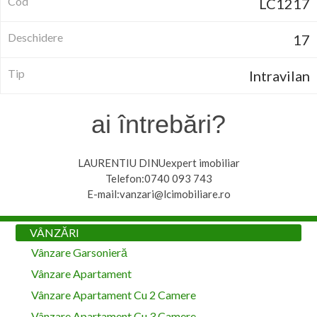
Cod
LC1217
Deschidere
17
Tip
Intravilan
ai întrebări?
LAURENTIU DINUexpert imobiliar
Telefon:0740 093 743
E-mail:vanzari@lcimobiliare.ro
VÂNZĂRI
Vânzare Garsonieră
Vânzare Apartament
Vânzare Apartament Cu 2 Camere
Vânzare Apartament Cu 3 Camere