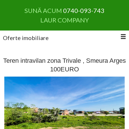
SUNĂ ACUM
0740-093-743
LAUR COMPANY
Oferte imobiliare
Teren intravilan zona Trivale , Smeura Arges
100EURO